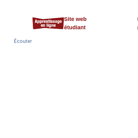
Site web
étudiant
Écouter