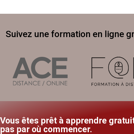
Suivez une formation en ligne gr
Vous êtes prêt à apprendre gratu
pas par où commencer.