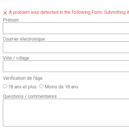
A problem was detected in the following Form. Submitting it c
Prénom
Courrier électronique
Ville / village
Vérification de l’âge
18 ans et plus
Moins de 18 ans
Questions / commentaires