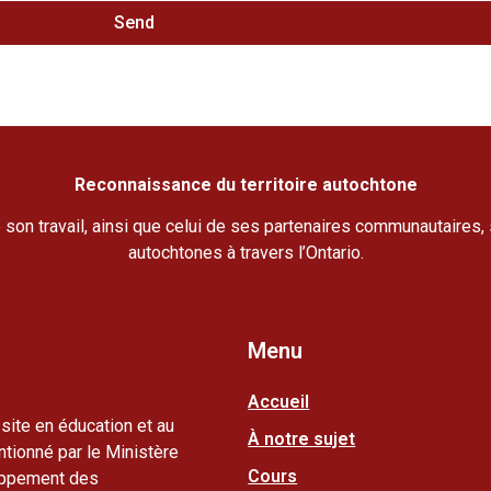
Send
Reconnaissance du territoire autochtone
son travail, ainsi que celui de ses partenaires communautaires, 
autochtones à travers l’Ontario.
Menu
Accueil
ite en éducation et au
À notre sujet
ntionné par le Ministère
Cours
loppement des