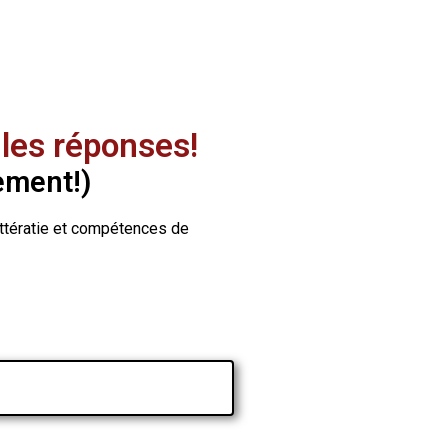
les réponses!
ement!)
littératie et compétences de