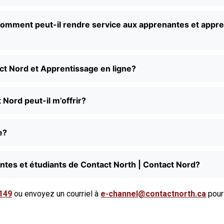
Comment peut-il rendre service aux apprenantes et app
act Nord et Apprentissage en ligne?
 Nord peut-il m’offrir?
e?
antes et étudiants de Contact North | Contact Nord?
149
ou envoyez un courriel à
e-channel@contactnorth.ca
pour 