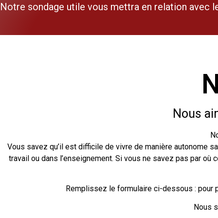
Notre sondage utile vous mettra en relation avec le
N
Nous aim
No
Vous savez qu’il est difficile de vivre de manière autonome s
travail ou dans l’enseignement. Si vous ne savez pas par où
Remplissez le formulaire ci-dessous : pour 
Nous se