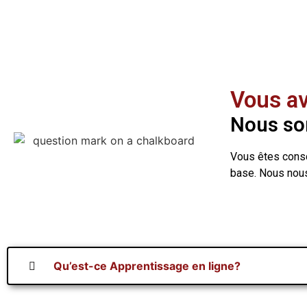
Vous av
Nous som
Vous êtes consci
base. Nous nous 
Qu’est-ce Apprentissage en ligne?