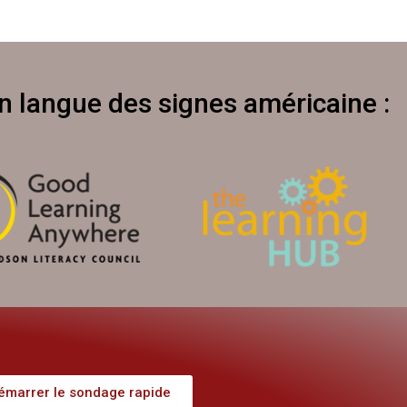
en langue des signes américaine :
émarrer le sondage rapide