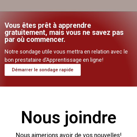
3:53
Creating an InStage Simulation (en anglais)
Vous êtes prêt à apprendre
gratuitement, mais vous ne savez pas
par où commencer.
Notre sondage utile vous mettra en relation avec le
bon prestataire d’Apprentissage en ligne!
Démarrer le sondage rapide
Nous joindre
Nous aimerions avoir de vos nouvelles!